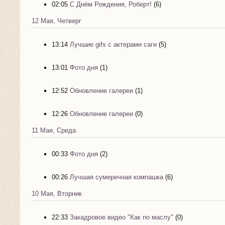
02:05
С Днём Рождения, Роберт!
(6)
12 Мая, Четверг
13:14
Лучшие gifs с актерами саги
(5)
13:01
Фото дня
(1)
12:52
Обновление галереи
(1)
12:26
Обновление галереи
(0)
11 Мая, Среда
00:33
Фото дня
(2)
00:26
Лучшая сумеречная компашка
(6)
10 Мая, Вторник
22:33
Закадровое видео "Как по маслу"
(0)