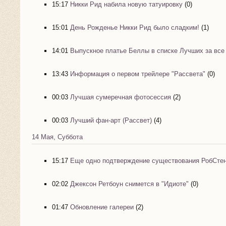
15:17
Никки Рид набила новую татуировку
(0)
15:01
День Рожденье Никки Рид было сладким!
(1)
14:01
Выпускное платье Беллы в списке Лучших за все
13:43
Информация о первом трейлере "Рассвета"
(0)
00:03
Лучшая сумеречная фотосессия
(2)
00:03
Лучший фан-арт (Рассвет)
(4)
14 Мая, Суббота
15:17
Еще одно подтверждение существования РобСтен!
02:02
Джексон Ретбоун снимется в "Идиоте"
(0)
01:47
Обновление галереи
(2)