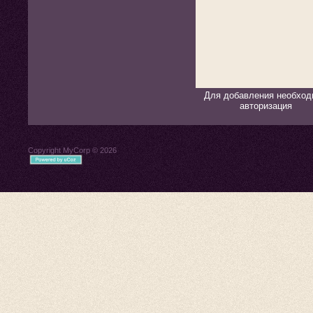
Для добавления необход
авторизация
Copyright MyCorp © 2026