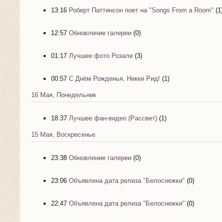
13:16
Роберт Паттинсон поет на "Songs From a Room"
(1
12:57
Обновление галереи
(0)
01:17
Лучшее фото Розали
(3)
00:57
С Днём Рожденья, Никки Рид!
(1)
16 Мая, Понедельник
18:37
Лучшее фан-видео (Рассвет)
(1)
15 Мая, Воскресенье
23:38
Обновление галереи
(0)
23:06
Объявлена дата релиза "Белоснежки"
(0)
22:47
Объявлена дата релиза "Белоснежки"
(0)