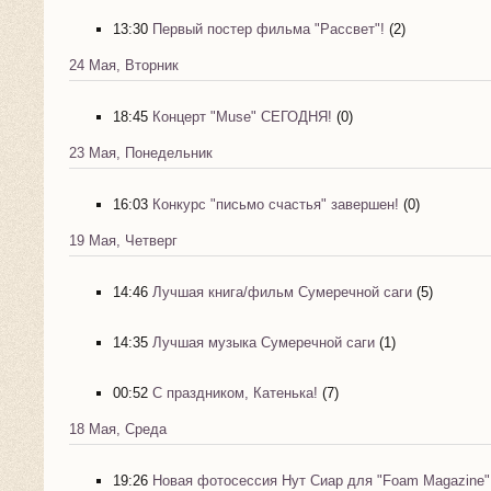
13:30
Первый постер фильма "Рассвет"!
(2)
24 Мая, Вторник
18:45
Концерт "Muse" СЕГОДНЯ!
(0)
23 Мая, Понедельник
16:03
Конкурс "письмо счастья" завершен!
(0)
19 Мая, Четверг
14:46
Лучшая книга/фильм Сумеречной саги
(5)
14:35
Лучшая музыка Сумеречной саги
(1)
00:52
С праздником, Катенька!
(7)
18 Мая, Среда
19:26
Новая фотосессия Нут Сиар для "Foam Magazine"