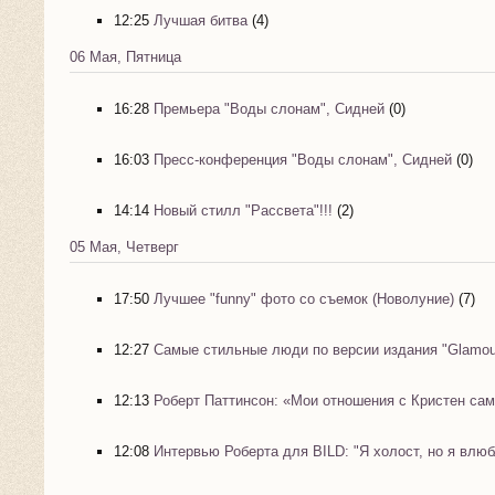
12:25
Лучшая битва
(4)
06 Мая, Пятница
16:28
Премьера "Воды слонам", Сидней
(0)
16:03
Пресс-конференция "Воды слонам", Сидней
(0)
14:14
Новый стилл "Рассвета"!!!
(2)
05 Мая, Четверг
17:50
Лучшее "funny" фото со съемок (Новолуние)
(7)
12:27
Самые стильные люди по версии издания "Glamou
12:13
Роберт Паттинсон: «Мои отношения с Кристен са
12:08
Интервью Роберта для BILD: "Я холост, но я влюб