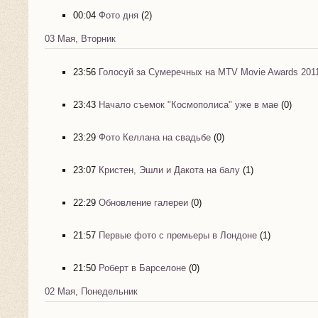
00:04
Фото дня
(2)
03 Мая, Вторник
23:56
Голосуй за Сумеречных на MTV Movie Awards 201
23:43
Начало съемок "Космополиса" уже в мае
(0)
23:29
Фото Келлана на свадьбе
(0)
23:07
Кристен, Эшли и Дакота на балу
(1)
22:29
Обновление галереи
(0)
21:57
Первые фото с премьеры в Лондоне
(1)
21:50
Роберт в Барселоне
(0)
02 Мая, Понедельник