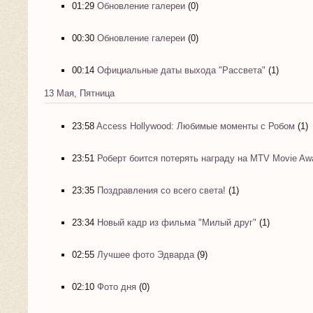
01:29
Обновление галереи
(0)
00:30
Обновление галереи
(0)
00:14
Официальные даты выхода "Рассвета"
(1)
13 Мая, Пятница
23:58
Access Hollywood: Любимые моменты с Робом
(1)
23:51
Роберт боится потерять награду на MTV Movie Aw
23:35
Поздравления со всего света!
(1)
23:34
Новый кадр из фильма "Милый друг"
(1)
02:55
Лучшее фото Эдварда
(9)
02:10
Фото дня
(0)