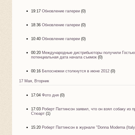
19:17
Обновление галереи
(0)
18:36
Обновление галереи
(0)
10:40
Обновление галереи
(0)
00:20
Международные дистрибьюторы получили Гостью
потенциальная дата начала съемок
(0)
00:16
Белоснежки столкнутся в июне 2012
(0)
17 Мая, Вторник
17:04
Фото дня
(0)
17:03
Роберт Паттинсон заявил, что он взял собаку из 
Стюарт
(1)
15:20
Роберт Паттинсон в журнале "Donna Moderna (Italy