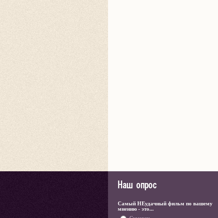
Наш опрос
Самый НЕудачный фильм по вашему
мнению - это...