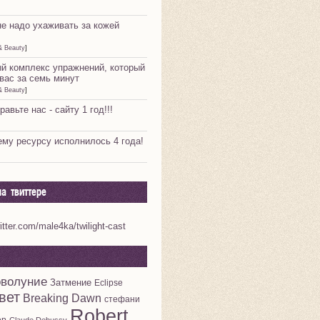
не надо ухаживать за кожей
& Beauty
]
й комплекс упражнений, который
вас за семь минут
& Beauty
]
равьте нас - сайту 1 год!!!
му ресурсу исполнилось 4 года!
а твиттере
witter.com/male4ka/twilight-cast
волуние
Затмение
Eclipse
вет
Breaking Dawn
стефани
Robert