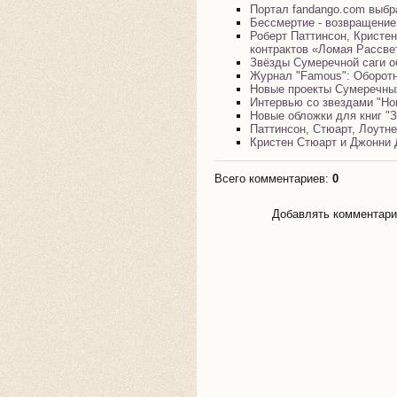
Портал fandango.com выб
Бессмертие - возвращение
Роберт Паттинсон, Кристе
контрактов «Ломая Рассве
Звёзды Сумеречной саги о
Журнал "Famous": Оборотн
Новые проекты Сумеречны
Интервью со звездами "Но
Новые обложки для книг "
Паттинсон, Стюарт, Лоутне
Кристен Стюарт и Джонни 
Всего комментариев
:
0
Добавлять комментарии