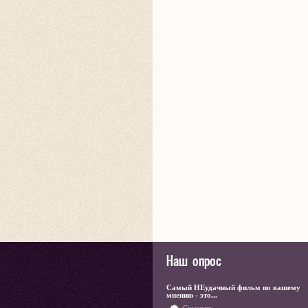
Наш опрос
Самый НЕудачный фильм по вашему
мнению - это...