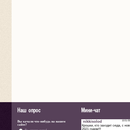
Наш опрос
Мини-чат
Вы качали что-нибудь на нашем
сайте?