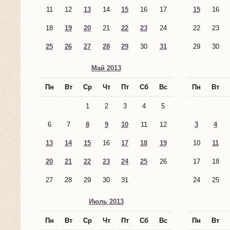
11
12
13
14
15
16
17
15
16
18
19
20
21
22
23
24
22
23
25
26
27
28
29
30
31
29
30
Май 2013
Пн
Вт
Ср
Чт
Пт
Сб
Вс
Пн
Вт
1
2
3
4
5
6
7
8
9
10
11
12
3
4
13
14
15
16
17
18
19
10
11
20
21
22
23
24
25
26
17
18
27
28
29
30
31
24
25
Июль 2013
Пн
Вт
Ср
Чт
Пт
Сб
Вс
Пн
Вт