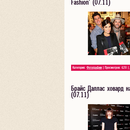
Fashion' (07.11)
Категория:
Фотографии
| Просмотров: 620 |
Брайс Даллас ховард на 
(07.11)