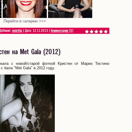
Перейти в галерею >>>
 Добавил:
male4ka
| Дата:
12.11.2013
|
Комментарии (0)
стен на Met Gala (2012)
нала с новой/старой фоткой Кристен от Марио Тестино
с бала "Met Gala" в 2012 году.