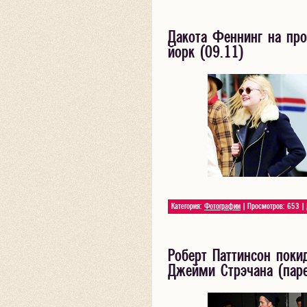
Дакота Феннинг на прог
йорк (09.11)
Категория:
Фотографии
| Просмотров: 653 |
Роберт Паттинсон поки
Джейми Стрэчана (пар