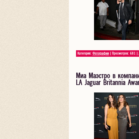
Категория:
Фотографии
| Просмотров: 681 |
Миа Маэстро в компан
LA Jaguar Britannia Awa