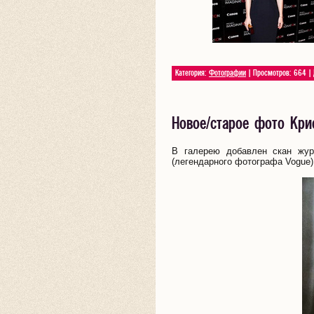
Категория:
Фотографии
| Просмотров: 664 |
Новое/старое фото Кри
В галерею добавлен скан жур
(легендарного фотографа Vogue) 