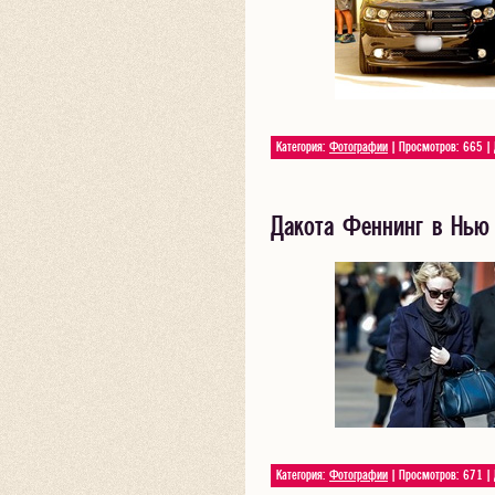
Категория:
Фотографии
| Просмотров: 665 |
Дакота Феннинг в Нью 
Категория:
Фотографии
| Просмотров: 671 |