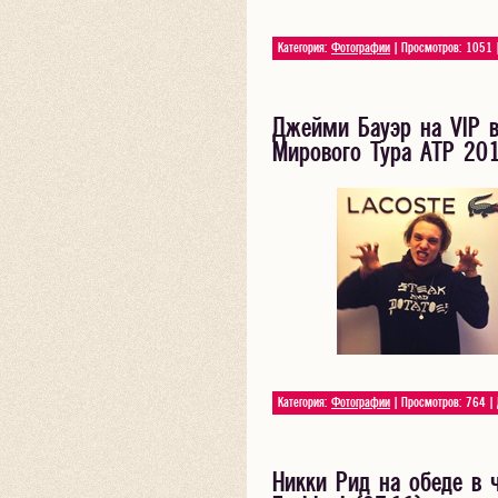
Категория:
Фотографии
| Просмотров: 1051 
Джейми Бауэр на VIP в
Мирового Тура ATP 201
Категория:
Фотографии
| Просмотров: 764 |
Никки Рид на обеде в ч