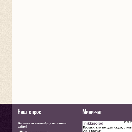
Наш опрос
Мини-чат
Вы качали что-нибудь на нашем
сайте?