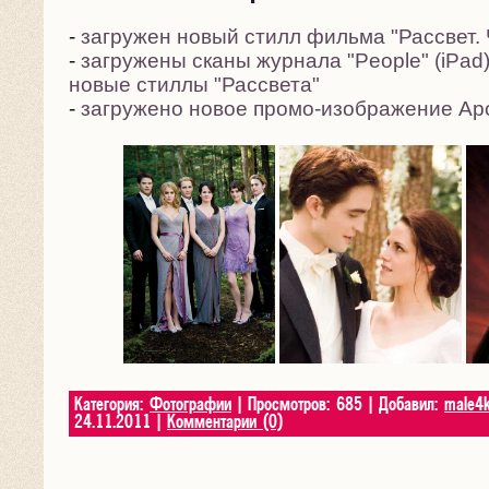
-
загружен новый стилл фильма "Рассвет. 
-
загружены сканы журнала "People" (iPad)
новые стиллы "Рассвета"
-
загружено новое промо-изображение Ар
Категория:
Фотографии
| Просмотров: 685 | Добавил:
male4
24.11.2011
|
Комментарии (0)