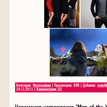
Категория:
Фотографии
| Просмотров: 698 | Добавил:
male4
24.11.2011
|
Комментарии (0)