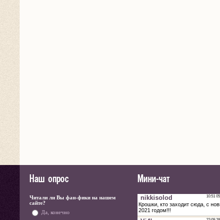
Наш опрос
Мини-чат
Читали ли Вы фан-фики на нашем
сайте?
Да, конечно