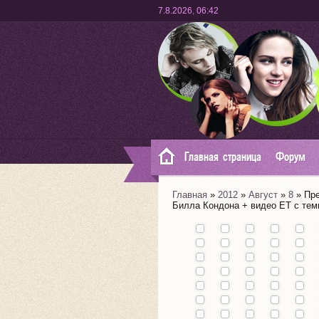
7.8.2026
,
06:42
Главная страница
Форум
Главная
»
2012
»
Август
»
8
» Пре
Билла Кондона + видео ET с тем
Промо
фильма
"About
Извините, мы
Премьера
Звезда
Не в бров
Два
Alex"