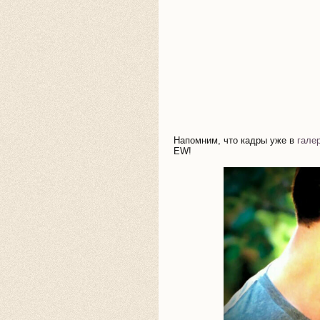
Напомним, что кадры уже в
гале
EW!