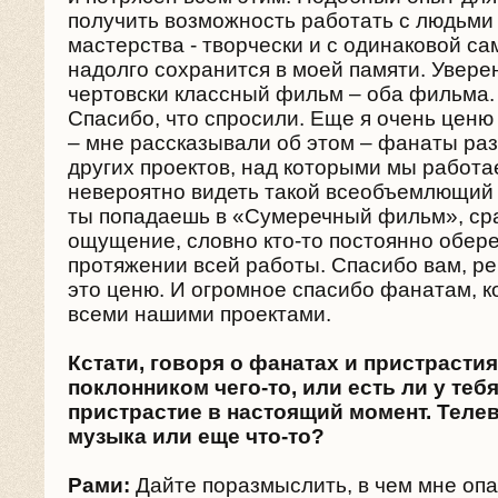
получить возможность работать с людьми 
мастерства - творчески и с одинаковой са
надолго сохранится в моей памяти. Уверен
чертовски классный фильм – оба фильма.
Спасибо, что спросили. Еще я очень ценю 
– мне рассказывали об этом – фанаты ра
других проектов, над которыми мы работа
невероятно видеть такой всеобъемлющий 
ты попадаешь в «Сумеречный фильм», сра
ощущение, словно кто-то постоянно обере
протяжении всей работы. Спасибо вам, реб
это ценю. И огромное спасибо фанатам, к
всеми нашими проектами.
Кстати, говоря о фанатах и пристрасти
поклонником чего-то, или есть ли у тебя
пристрастие в настоящий момент. Теле
музыка или еще что-то?
Рами:
Дайте поразмыслить, в чем мне опа