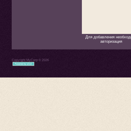
Для добавления необход
авторизация
Copyright MyCorp © 2026