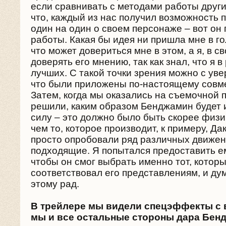
если сравнивать с методами работы други
что, каждый из нас получил возможность 
один на один о своем персонаже – вот он
работы. Какая бы идея ни пришла мне в го
что может довериться мне в этом, а я, в с
доверять его мнению, так как знал, что я в
лучших. С такой точки зрения можно с уве
что были приложены по-настоящему совм
Затем, когда мы оказались на съемочной 
решили, каким образом Бенджамин будет 
силу – это должно было быть скорее физи
чем то, которое производит, к примеру, Да
просто опробовали ряд различных движен
подходящие. Я попытался предоставить е
чтобы он смог выбрать именно тот, котор
соответствовал его представлениям, и ду
этому рад.
В трейлере мы видели спецэффекты с 
мы и все остальные стороны дара Бен