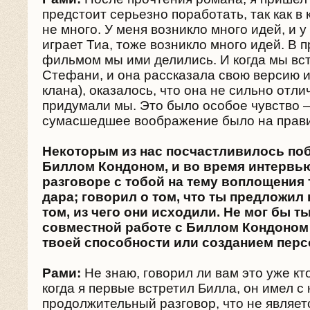
предстоит серьезно поработать, так как в
не много. У меня возникло много идей, и 
играет Тиа, тоже возникло много идей. В 
фильмом мы ими делились. И когда мы вс
Стефани, и она рассказала свою версию и
клана), оказалось, что она не сильно отлич
придумали мы. Это было особое чувство –
сумасшедшее воображение было на прави
Некоторым из нас посчастливилось по
Биллом Кондоном, и во время интервью
разговоре с тобой на тему воплощения 
дара; говорил о том, что ты предложил 
том, из чего они исходили. Не мог бы т
совместной работе с Биллом Кондоном
твоей способности или созданием перс
Рами:
Не знаю, говорил ли вам это уже кт
когда я первые встретил Билла, он имел с
продолжительный разговор, что не являе