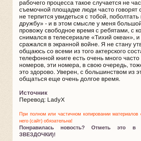
рабочего процесса такое случается не час
съемочной площадке люди часто говорят 
не терпится увидеться с тобой, поболтать
дружбу» - и в этом смысле у меня большой
провожу свободное время с ребятами, с 
снимался в телесериале «Тихий океан», и
сражался в экранной войне. Я не стану ут
общаюсь со всеми из того актерского сост
телефонной книге есть очень много част
номеров, эти номера, в свою очередь, тоже
это здорово. Уверен, с большинством из э
общаться еще очень долгое время.
Источник
Перевод: LadyX
При полном или частичном копировании материалов 
него (сайт) обязательна!
Понравилась новость? Отметь это в
ЗВЕЗДОЧКИ)!