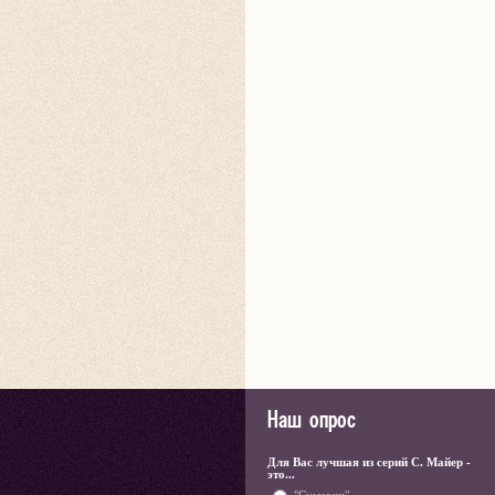
Наш опрос
Для Вас лучшая из серий С. Майер -
это...