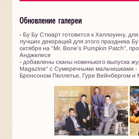
Обновление галереи
-
Бу Бу Стюарт готовится к Хеллоуину, дл
лучших декораций для этого праздника Бу
октября на "Mr. Bone’s Pumpkin Patch", п
Анджелесе
-
добавлены сканы новенького выпуска жу
Magazine" с Сумеречными мальчишками -
Бронсоном Пеллетье, Гури Вейнбергом и