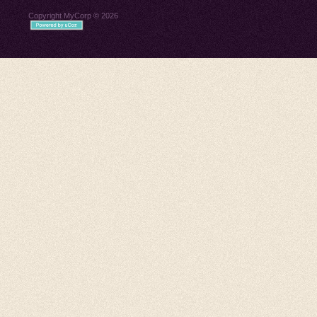
Copyright MyCorp © 2026