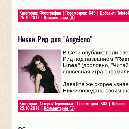
Категория:
Фотографии
| Просмотров: 649 | Добавил:
Teleto
25.10.2011
|
Комментарии (0)
Никки Рид для "Angeleno"
В Сети опубликовали св
Рид под названием
"Ree
Lines"
(дословно, "Читай
словесная игра с фамили
Давайте же скорее узнае
Никки поведала своим ф
Категория:
Актеры/Персонажи
| Просмотров: 803 | Добавил:
25.10.2011
|
Комментарии (1)