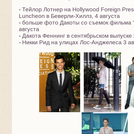
-
Тейлор Лотнер на Hollywood Foreign Pres
Luncheon в Беверли-Хиллз, 4 августа
-
больше фото Дакоты со съемок фильма "
августа
-
Дакота Феннинг в сентябрьском выпуске ж
-
Никки Рид на улицах Лос-Анджелеса 3 ав