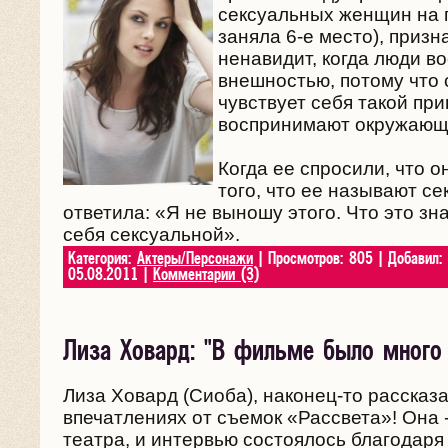
сексуальных женщин на 
заняла 6-е место), призн
ненавидит, когда люди в
внешностью, потому что 
чувствует себя такой при
воспринимают окружающ
Когда ее спросили, что о
того, что ее называют се
ответила: «Я не выношу этого. Что это зн
себя сексуальной».
Категория:
Актеры/Персонажи
| Просмотров: 805 | Добавил:
05.08.2011
|
Комментарии (3)
Лиза Ховард: "В фильме было много
Лиза Ховард (Сиоба), наконец-то рассказа
впечатлениях от съемок «Рассвета»! Она 
театра, и интервью состоялось благодар