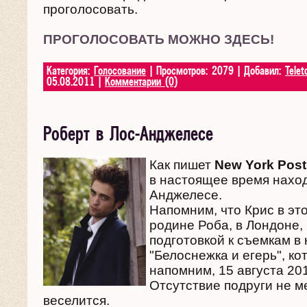
проголосовать.
ПРОГОЛОСОВАТЬ МОЖНО ЗДЕСЬ!
Категория:
Голосование
| Просмотров: 2079 | Добавил:
Telet
05.08.2011
|
Комментарии (0)
Роберт в Лос-Анджелесе
Как пишет
New York Post
в настоящее время наход
Анджелесе.
Напомним, что Крис в эт
родине Роба, в Лондоне, 
подготовкой к съемкам в
"Белоснежка и егерь", ко
напомним, 15 августа 201
Отсутствие подруги не м
веселится.