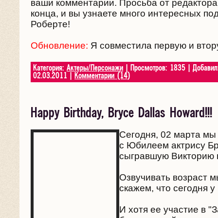
ваши комментарии. Просьба от редактора 
конца, и вы узнаете много интересных по
Роберте!
Обновление:
Я совместила первую и втор
Категория:
Актеры/Персонажи
| Просмотров: 1835 | Добави
02.03.2011
|
Комментарии (14)
Happy Birthday, Bryce Dallas Howard!!!
Сегодня, 02 марта мы
с Юбилеем актрису Б
сыгравшую Викторию в
Озвучивать возраст м
скажем, что сегодня у
И хотя ее участие в "