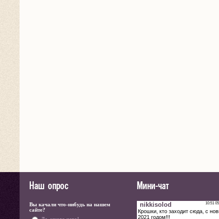
Наш опрос
Мини-чат
Вы качали что-нибудь на нашем
сайте?