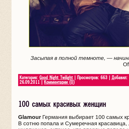
Засыпая в полной темноте, — начин
Of
Категория:
Good Night Twilight
| Просмотров: 663 | Добавил:
26.09.2011
|
Комментарии (0)
100 самых красивых женщин
Glamour
Германия выбирает 100 самых к
В сотню попала и Сумеречная красавица,