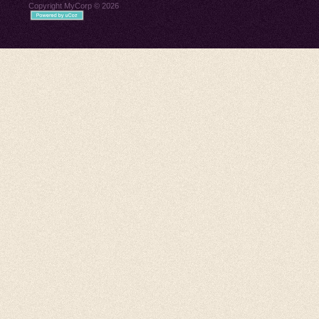
Copyright MyCorp © 2026