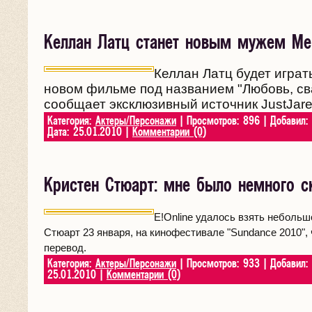
Келлан Латц станет новым мужем М
Келлан Латц будет игра
новом фильме под названием "Любовь, сва
сообщает эксклюзивный источник JustJare
Категория:
Актеры/Персонажи
| Просмотров: 896 | Добавил:
Дата:
25.01.2010
|
Комментарии (0)
Кристен Стюарт: мне было немного с
E!Online удалось взять небольш
Стюарт 23 января, на кинофестивале "Sundance 2010",
перевод.
Категория:
Актеры/Персонажи
| Просмотров: 933 | Добавил:
25.01.2010
|
Комментарии (0)