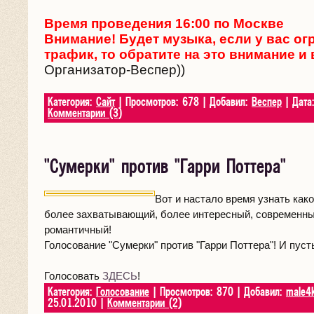
Время проведения 16:00 по Москве
Внимание! Будет музыка, если у вас о
трафик, то обратите на это внимание и
Организатор-Веспер))
Категория:
Сайт
| Просмотров: 678 | Добавил:
Веспер
| Дата
Комментарии (3)
"Сумерки" против "Гарри Поттера"
Вот и настало время узнать како
более захватывающий, более интересный, современны
романтичный!
Голосование "Сумерки" против "Гарри Поттера"! И пуст
Голосовать
ЗДЕСЬ
!
Категория:
Голосование
| Просмотров: 870 | Добавил:
male4
25.01.2010
|
Комментарии (2)