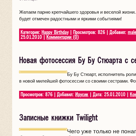
Желаем парню крепчайшего здоровья и веселой жизни.
будет отмечен радостными и яркими событиями!
Категория:
Happy Birthday
| Просмотров: 826 | Добавил:
mal
25.01.2010
|
Комментарии (0)
Новая фотосессия Бу Бу Стюарта с с
Бу Бу Стюарт, исполнитель роли
в новой милейшей фотосессии со своими сестрами. Фо
Просмотров: 876 | Добавил:
Ирусик
| Дата:
25.01.2010
|
Ко
Записные книжки Twilight
Чего уже только не пон