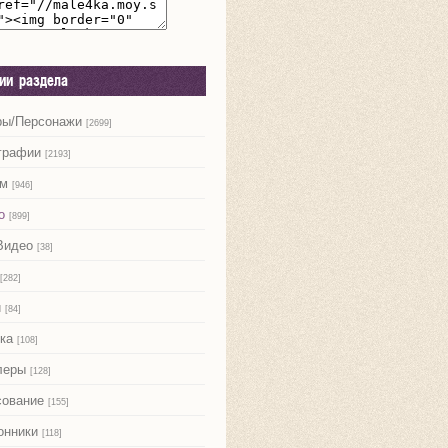
рии раздела
ры/Персонажи
[2699]
графии
[2193]
м
[946]
о
[899]
Видео
[38]
[282]
и
[84]
ка
[108]
леры
[128]
сование
[155]
онники
[118]