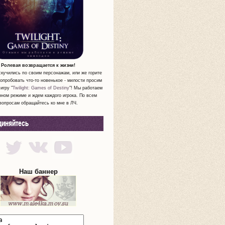
Ролевая возвращается к жизни!
скучились по своим персонажам, или же горите
опробовать что-то новенькое - милости просим
игру "
Twilight: Games of Destiny
"! Мы работаем
нном режиме и ждем каждого игрока. По всем
вопросам обращайтесь ко мне в ЛЧ.
диняйтесь
Наш баннер