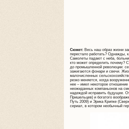
Сюжет:
Весь наш образ жизни зав
перестало работать? Однажды, к
Самолеты падают с неба, больни
кто может определить почему? Сп
до промышленной революции: семь
зажигаются фонари и свечи. Жиз
малочисленных сельскохозяйств
резко меняется, когда вооруженн
нее – имел некоторое отношение 
неожиданных компаньонов на сме
надеждой исправить будущее. О
Пришельцев) и богатого воображ
Путь 2009) и Эрика Крипке (Све
сериал, в котором необычный гер