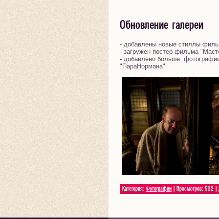
Обновление галереи
-
добавлены новые стиллы филь
-
загружен постер фильма "Маст
-
добавлено больше фотографии
"ПараНормана"
Категория:
Фотографии
| Просмотров: 532 |