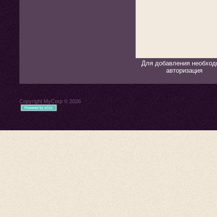
Для добавления необход
авторизация
Copyright MyCorp © 2026