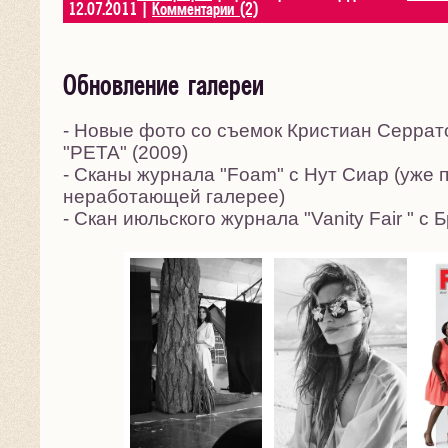
12.07.2011
|
Комментарии (2)
Обновление галереи
- Новые фото со съемок Кристиан Серрат
"PETA" (2009)
- Сканы журнала "Foam" с Нут Сиар (уже п
неработающей галерее)
- Скан июльского журнала "Vanity Fair " с