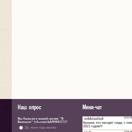
Наш опрос
Мини-чат
Вы бывали в нашей группе "В
Контакте" (vk.com/club9900257)?
Да, часто туда захожу