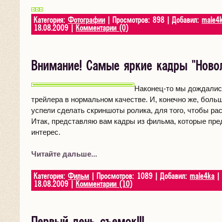
Категория:
Фотографии
| Просмотров: 898 | Добавил:
male4
18.08.2009
|
Комментарии (0)
Внимание! Самые яркие кадры "Ново
Наконец-то мы дождалис
трейлера в нормальном качестве. И, конечно же, боль
успели сделать скриншоты ролика, для того, чтобы рас
Итак, представляю вам кадры из фильма, которые пр
интерес.
Читайте дальше...
Категория:
Фильм
| Просмотров: 1089 | Добавил:
male4ka
| 
18.08.2009
|
Комментарии (10)