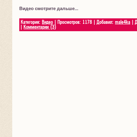
Видео смотрите дальше...
Категория:
Видео
| Просмотров: 1178 | Добавил:
male4ka
| 
|
Комментарии (3)